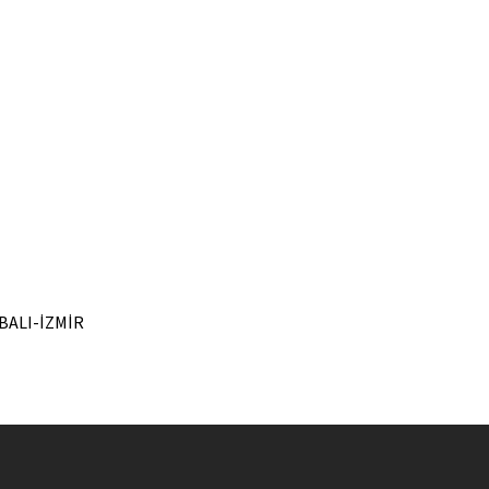
ORBALI-İZMİR