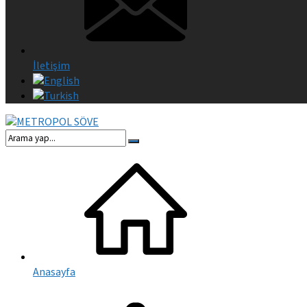
İletişim
Anasayfa