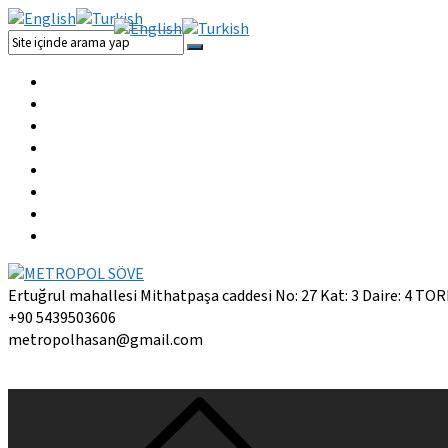
Ertuğrul mahallesi Mithatpaşa caddesi No: 27 Kat: 3 Daire: 4 T
+90 5439503606
metropolhasan@gmail.com