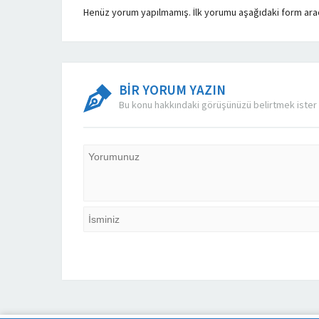
Henüz yorum yapılmamış. İlk yorumu aşağıdaki form aracıl
BİR YORUM YAZIN
Bu konu hakkındaki görüşünüzü belirtmek ister 