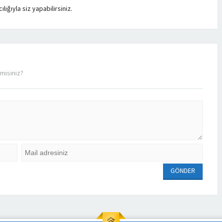
ığıyla siz yapabilirsiniz.
misiniz?