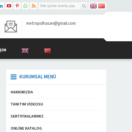
metropolhasan@gmail.com
IŞIM
KURUMSAL MENÜ
HAKKIMIZDA
TANITIM VIDEOSU
SERTIFIKALARIMIZ
ONLINE KATALOG