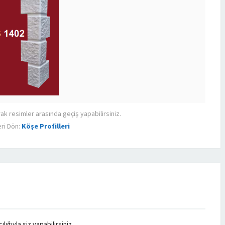
rak resimler arasında geçiş yapabilirsiniz.
ri Dön:
Köşe Profilleri
ığıyla siz yapabilirsiniz.