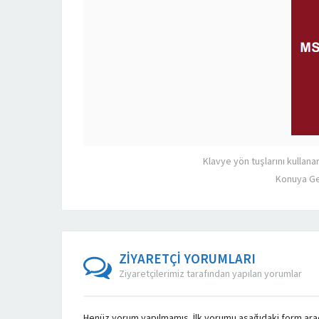
Klavye yön tuşlarını kullana
Konuya Ge
ZİYARETÇİ YORUMLARI
Ziyaretçilerimiz tarafından yapılan yorumlar
Henüz yorum yapılmamış. İlk yorumu aşağıdaki form aracıl