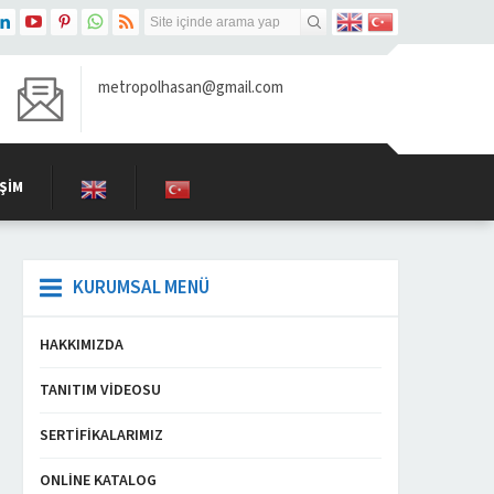
metropolhasan@gmail.com
IŞIM
KURUMSAL MENÜ
HAKKIMIZDA
TANITIM VIDEOSU
SERTIFIKALARIMIZ
ONLINE KATALOG