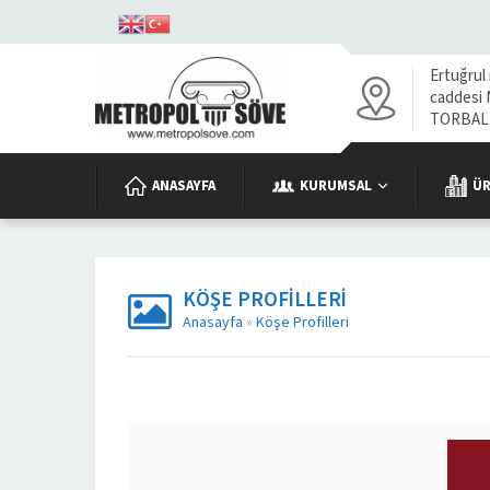
Ertuğrul
caddesi N
TORBALI
ANASAYFA
KURUMSAL
Ü
KÖŞE PROFILLERI
Anasayfa
»
Köşe Profilleri