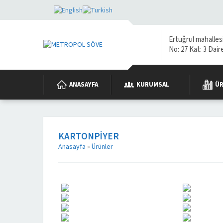
Ertuğrul mahalles
No: 27 Kat: 3 Dai
ANASAYFA
KURUMSAL
Ü
KARTONPIYER
Anasayfa
»
Ürünler