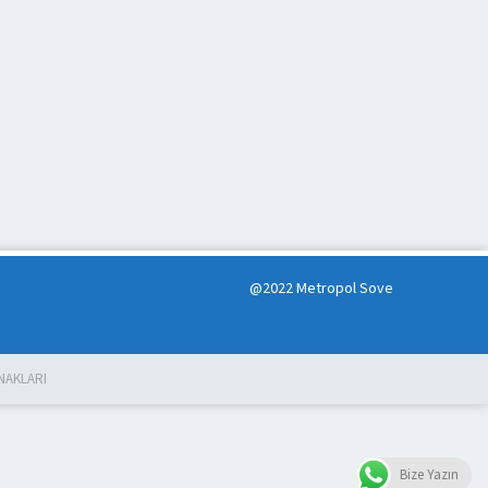
@2022 Metropol Sove
NAKLARI
Bize Yazın