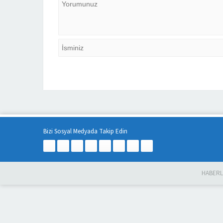
Bizi Sosyal Medyada Takip Edin
HABER