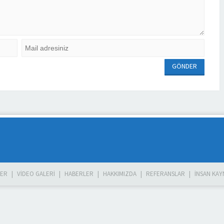
LER
VIDEO GALERI
HABERLER
HAKKIMIZDA
REFERANSLAR
İNSAN KAY