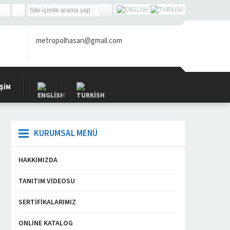
metropolhasan@gmail.com
IŞIM
KURUMSAL MENÜ
HAKKIMIZDA
TANITIM VIDEOSU
SERTIFIKALARIMIZ
ONLINE KATALOG